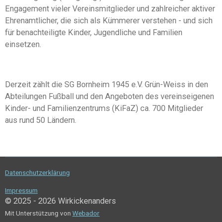
Engagement vieler Vereinsmitglieder und zahlreicher aktiver
Ehrenamtlicher, die sich als Kümmerer verstehen - und sich
für benachteiligte Kinder, Jugendliche und Familien
einsetzen.
Derzeit zählt die SG Bornheim 1945 e.V. Grün-Weiss in den
Abteilungen Fußball und den Angeboten des vereinseigenen
Kinder- und Familienzentrums (KiFaZ)
ca. 700 Mitglieder
aus rund 50 Ländern.
Datenschutzerklärung
Impressum
© 2025 - 2026 Wirkickenanders
Mit Unterstützung von
Webador