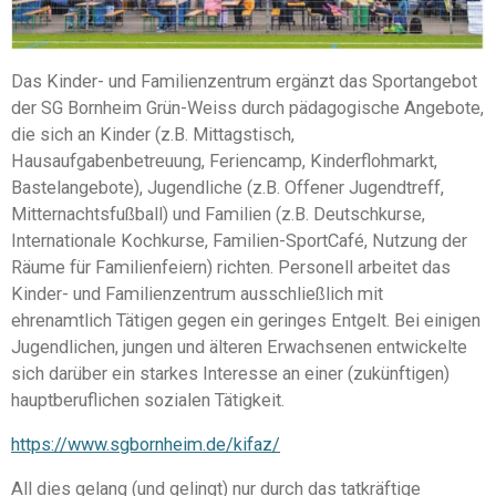
Das Kinder- und Familienzentrum ergänzt das Sportangebot
der SG Bornheim Grün-Weiss durch pädagogische Angebote,
die sich an Kinder (z.B. Mittagstisch,
Hausaufgabenbetreuung, Feriencamp, Kinderflohmarkt,
Bastelangebote), Jugendliche (z.B. Offener Jugendtreff,
Mitternachtsfußball) und Familien (z.B. Deutschkurse,
Internationale Kochkurse, Familien-SportCafé, Nutzung der
Räume für Familienfeiern) richten. Personell arbeitet das
Kinder- und Familienzentrum ausschließlich mit
ehrenamtlich Tätigen gegen ein geringes Entgelt. Bei einigen
Jugendlichen, jungen und älteren Erwachsenen entwickelte
sich darüber ein starkes Interesse an einer (zukünftigen)
hauptberuflichen sozialen Tätigkeit.
https://www.sgbornheim.de/kifaz/
All dies gelang (und gelingt) nur durch das tatkräftige